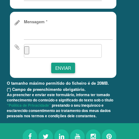
Mensagem *
ENVIAR
O tamanho máximo permitido do ficheiro é de 20MB.
(*) Campo de preenchimento obrigatório.
Ao preencher e enviar este formulário, informa ter tomado
conhecimento do conteúdo e significado do texto sob o título
“Política de Privacidade”
prestando o seu inequívoco e
esclarecido consentimento ao tratamento dos meus dados
pessoais nos termos e condições dele constantes.