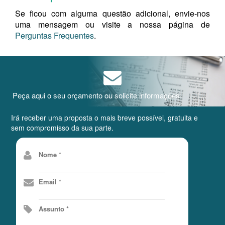
Se ficou com alguma questão adicional, envie-nos
uma mensagem ou visite a nossa página de
Perguntas Frequentes
.
Peça aqui o seu orçamento ou solicite informações
Irá receber uma proposta o mais breve possível, gratuita e
sem compromisso da sua parte.
Nome *
Email *
Assunto *